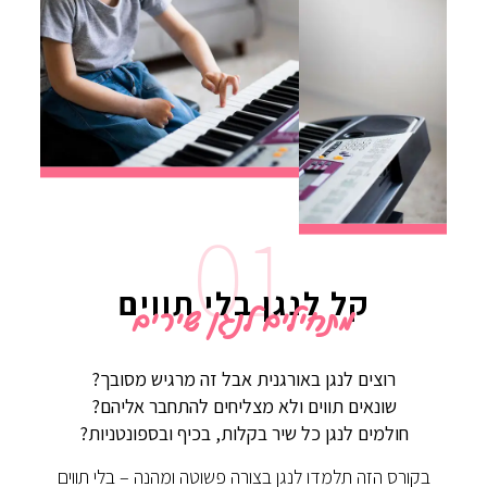
01
קל לנגן בלי תווים
מתחילים לנגן שירים
רוצים לנגן באורגנית אבל זה
מרגיש מסובך?
שונאים תווים ולא מצליחים להתחבר אליהם?
חולמים לנגן כל שיר בקלות, בכיף ובספונטניות?
בקורס הזה תלמדו לנגן בצורה פשוטה ומהנה – בלי תווים