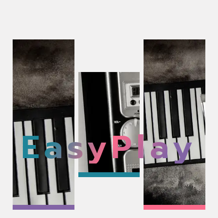
EasyPlay