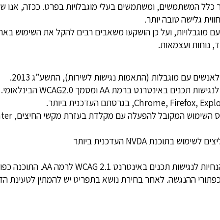
ר כלל המשתמשים, ומשתמשים בעלי מוגבלויות בפרט. ככזה, אנו 
וית גלישה טובה יותר.
 עם מוגבלויות, ועל כן הושקעו משאבים רבים להקל את השימוש באת
, נוחות ועצמאות.
אנשים עם מוגבלות (התאמות נגישות לשירות), התשע”ג 2013.
וכנת NVDA העדכנית ביותר
 לרמה AA. התוכנה כפופה לתנאי השימוש של היצרן.
תורי ההנגשה. לאחר בחירת נושא בתפריט יש להמתין לטעינת הד