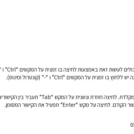
גולשים המתקשים
על המקשים “Ctrl” ו “-” (קונטרול ומינוס).
גולשים המתקשים בהפעלת עכבר יכולים לגלוש באתר באמצעות מ