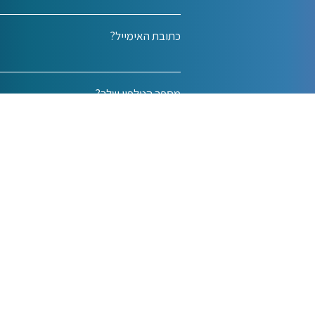
כתובת האימייל?
מספר הטלפון שלך?
eas
שלחו לנו ונחז
נגישות