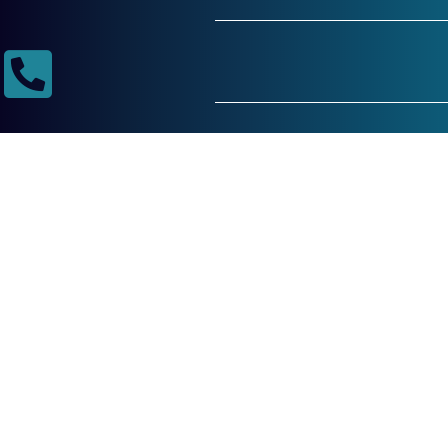
ור אליכם ←