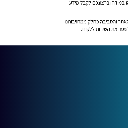
ו במידה וברצונכם לקבל מידע
האתר והסביבה כחלק ממחויבותנו
לשפר את השירות ללקוח.